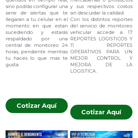
sino podrás configurar una 
y sus respectivos costos 
serie de alertas que te 
sin descuidar la calidad.
llegaran a tu celular en el 
Con los distintos reportes 
momento en que estan 
del servicio de monitoreo 
sucediendo y estarás 
vehicular accede a 17 
respaldado por una 
REPORTES LOGISTICOS Y 
central de monitoreo 24 
11 REPORTES 
horas, pendiente mientras 
OPERATIVOS PARA UN 
tu haces lo que mas te 
MEJOR CONTROL Y 
gusta.
MEJORA DE LA 
LOGISTICA.
Cotizar Aquí
Cotizar Aquí