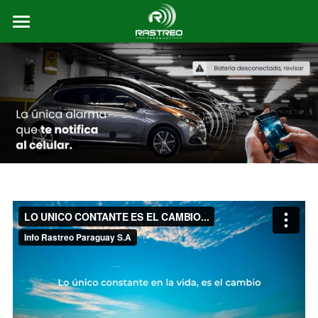
Somos Rastreo Paraguay
Productos y Servicios
Alianzas
Franquicias
Acceso Standard Plan
Ubica tu Móvil