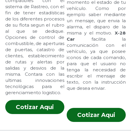
compatibles con el 
momento el estado de tu 
sistema de Rastreo, con el 
vehículo. Como por 
fin de tener estadísticas 
ejemplo saber mediante 
de los diferentes procesos 
un mensaje, que envia la 
de su flota segun el rubro 
alarma, el disparo de la 
al que se dedique. 
misma y el motivo. 
X-28 
Opciones de control de 
Car 
facilita la 
combustible, de aperturas 
comunicación con el 
de puertas, catastro de 
vehículo, ya que posee 
clientes, establecimiento 
iconos de cada comando, 
de rutas y alertas por 
para que el usuario no 
salidas y desvios de la 
tenga la necesidad de 
misma. Contara con las 
escribir el mensaje de 
ultimas innovaciones 
texto, con la instrucción 
tecnológicas para el 
que desea enviar.
gerenciamiento logistico.
Cotizar Aqui
Cotizar Aqui