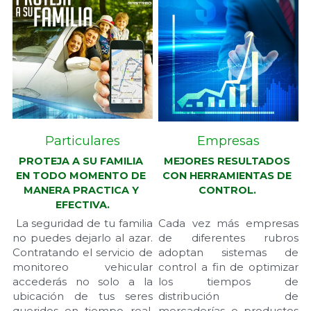
Particulares
Empresas
PROTEJA A SU FAMILIA 
MEJORES RESULTADOS 
EN TODO MOMENTO DE 
CON HERRAMIENTAS DE 
MANERA PRACTICA Y 
CONTROL.
EFECTIVA.
 La seguridad de tu familia 
Cada vez más empresas 
no puedes dejarlo al azar. 
de diferentes rubros 
Contratando el servicio de 
adoptan sistemas de 
monitoreo vehicular 
control a fin de optimizar 
accederás no solo a la 
los tiempos de 
ubicación de tus seres 
distribución de 
queridos en tiempo real, 
mercaderías o productos 