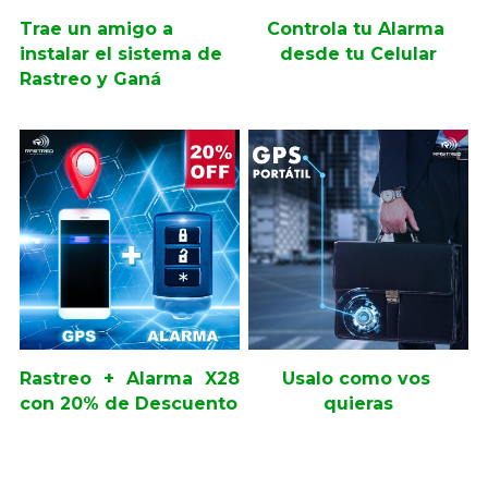
Trae un amigo a 
Controla tu Alarma 
instalar el sistema de 
desde tu Celular
Rastreo y Ganá
Rastreo + Alarma X28 
Usalo como vos 
con 20% de Descuento
quieras