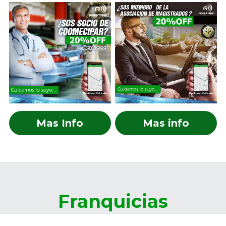
Mas Info
Mas info
Franquicias