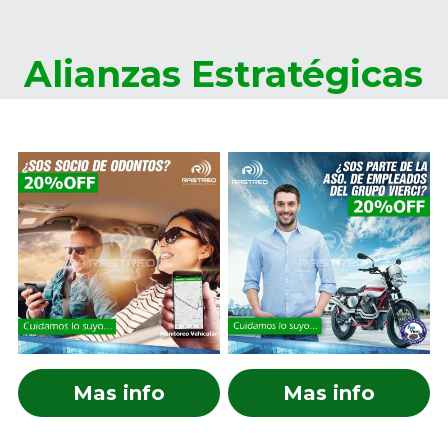
Alianzas Estratégicas
Mas info
Mas info